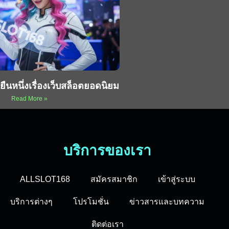
นหนึ่งเรื่องเว็บสล็อตยอดนิยม
Read More »
บริการของเรา
ALLSLOT168
สมัครสมาชิก
เข้าสู่ระบบ
บริการต่างๆ
โปรโมชั่น
ข่าวสารและบทความ
ติดต่อเรา