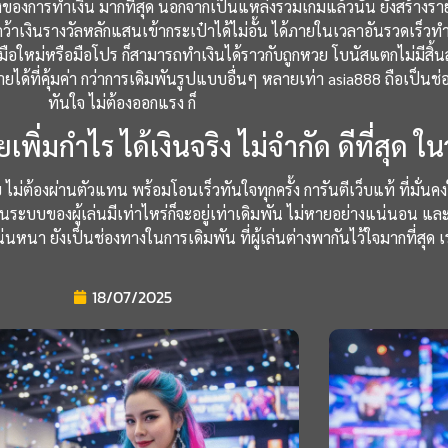
ื่องของการทำเงิน มากที่สุด นอกจากเป็นแหล่งรวมเกมแล้วนั้น ยังสร้างรายไ
้เล่นคว้าเงินรางวัลหลักแสนเข้ากระเป๋าได้ไม่อั้น ได้ภายในเวลาอันรวดเร็
เป็นมือใหม่หรือมือโปร ก็สามารถทำเงินได้ราวกับถูกหวย โบนัสแตกไม่มีสิ
งรายได้ที่คุ้มค่า กว่าการเดิมพันรูปแบบอื่นๆ หลายเท่า asia888 ถือเป็นช
ทันใจ ไม่ต้องออกแรง ก็
ิ่มกำไร ได้เงินจริง ไม่จำกัด ดีที่สุด ใ
ย ไม่ต้องผ่านตัวแทน พร้อมโอนเร็วทันใจทุกครั้ง การันตีเว็บแท้ ที่มั่
ะบบของผู้เล่นมีเท่าไหร่ก็จะอยู่เท่าเดิมพัน ไม่หายอย่างแน่นอน และผู้เ
นา ยังเป็นช่องทางในการเดิมพัน ที่ผู้เล่นต่างพากันไว้ใจมากที่สุด เ
18/07/2025