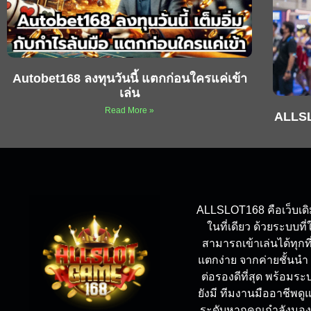
Autobet168 ลงทุนวันนี้ แตกก่อนใครแค่เข้า
เล่น
Read More »
ALLSL
ALLSLOT168 คือเว็บเด
ในที่เดียว ด้วยระบบที่
สามารถเข้าเล่นได้ทุกท
แตกง่าย จากค่ายชั้นนำ
ต่อรองดีที่สุด พร้อมระ
ยังมี ทีมงานมืออาชีพดู
ระดับหากคุณกำลังมองห