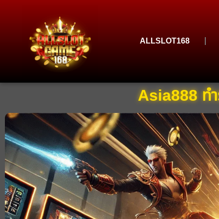
ALLSLOT168
Asia888 ทำรา