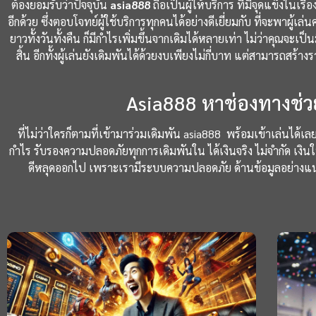
ต้องยอมรับว่าปัจจุบัน
asia888
ถือเป็นผู้ให้บริการ ที่มีจุดแข็งในเร
อีกด้วย ซึ่งตอบโจทย์ผู้ใช้บริการทุกคนได้อย่างดีเยี่ยมกับ ที่จะพาผู
ยาวทั้งวันทั้งคืน ก็มีกำไรเพิ่มขึ้นจากเดิมได้หลายเท่า ไม่ว่าคุณจะ
สิ้น อีกทั้งผู้เล่นยังเดิมพันได้ด้วยงบเพียงไม่กี่บาท แต่สามารถสร้า
Asia888 หาช่องทางช่วยเพ
ที่ไม่ว่าใครก็ตามที่เข้ามาร่วมเดิมพัน asia888 พร้อมเข้าเล่นได้เล
กำไร รับรองความปลอดภัยทุกการเดิมพันใน ได้เงินจริง ไม่จำกัด เงินในร
ดีหลุดออกไป เพราะเรามีระบบความปลอดภัย ด้านข้อมูลอย่างแน่นห